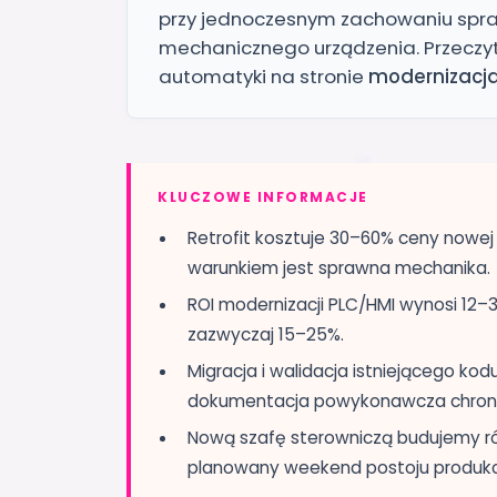
przy jednoczesnym zachowaniu spr
mechanicznego urządzenia. Przeczy
automatyki na stronie
modernizacj
KLUCZOWE INFORMACJE
Retrofit kosztuje 30–60% ceny nowe
warunkiem jest sprawna mechanika.
ROI modernizacji PLC/HMI wynosi 12–3
zazwyczaj 15–25%.
Migracja i walidacja istniejącego kod
dokumentacja powykonawcza chroni 
Nową szafę sterowniczą budujemy ró
planowany weekend postoju produkcj