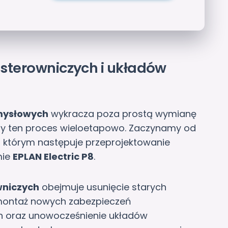
 sterowniczych i układów
emysłowych
wykracza poza prostą wymianę
y ten proces wieloetapowo. Zaczynamy od
 którym następuje przeprojektowanie
mie
EPLAN Electric P8
.
wniczych
obejmuje usunięcie starych
, montaż nowych zabezpieczeń
h oraz unowocześnienie układów