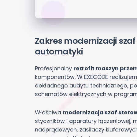
Zakres modernizacji szaf
automatyki
Profesjonalny
retrofit maszyn prz
komponentów. W EXECODE realizujem
dokładnego audytu technicznego, po
schematów elektrycznych w progra
Właściwa
modernizacja szaf stero
styczników i aparatury łączeniowej
nadprądowych, zasilaczy buforowyc