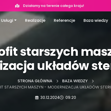
Działamy na terenie całego kraju!
Usługi
Realizacje
Referencje
Baza wiedzy
ofit starszych mas
zacja układów st
STRONA GŁÓWNA
BAZA WIEDZY
IT STARSZYCH MASZYN - MODERNIZACJA UKŁADÓW STE
30.12.2024
09:20