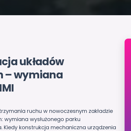
zacja układów
n – wymiana
HMI
k utrzymania ruchu w nowoczesnym zakładzie
m: wymiana wysłużonego parku
 Kiedy konstrukcja mechaniczna urządzenia