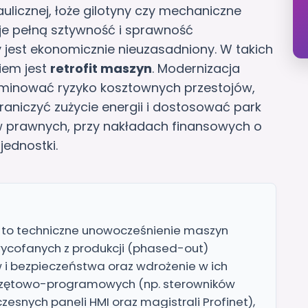
ulicznej, łoże gilotyny czy mechaniczne
uje pełną sztywność i sprawność
jest ekonomicznie nieuzasadniony. W takich
iem jest
retrofit maszyn
. Modernizacja
minować ryzyko kosztownych przestojów,
raniczyć zużycie energii i dostosować park
prawnych, przy nakładach finansowych o
jednostki.
to techniczne unowocześnienie maszyn
ycofanych z produkcji (phased-out)
 bezpieczeństwa oraz wdrożenie w ich
rzętowo-programowych (np. sterowników
esnych paneli HMI oraz magistrali Profinet),