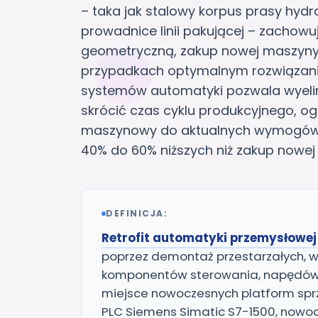
– taka jak stalowy korpus prasy hydra
prowadnice linii pakującej – zachow
geometryczną, zakup nowej maszyny 
przypadkach optymalnym rozwiązan
systemów automatyki pozwala wyeli
skrócić czas cyklu produkcyjnego, og
maszynowy do aktualnych wymogów 
40% do 60% niższych niż zakup nowej 
DEFINICJA:
Retrofit automatyki przemysłowej
poprzez demontaż przestarzałych, w
komponentów sterowania, napędów i
miejsce nowoczesnych platform sp
PLC Siemens Simatic S7-1500, nowocz