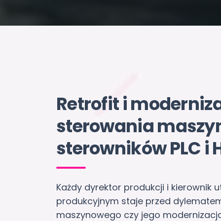
Retrofit i moderni
sterowania maszy
sterowników PLC i 
Każdy dyrektor produkcji i kierowni
produkcyjnym staje przed dylemate
maszynowego czy jego modernizacja.